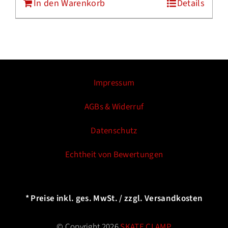
In den Warenkorb
Details
Impressum
AGBs & Widerruf
Datenschutz
Echtheit von Bewertungen
* Preise inkl. ges. MwSt. / zzgl. Versandkosten
© Copyright 2026
SKATE CLAMP