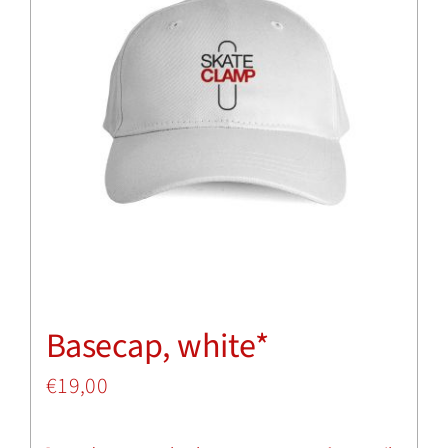
Basecap, white*
€
19,00