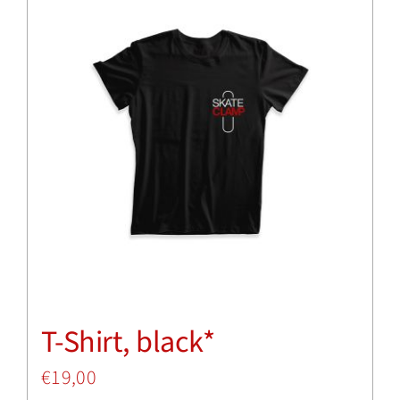
Insights
Shop
T-Shirt, black*
€
19,00