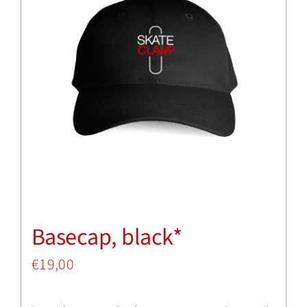
Basecap, black*
€
19,00