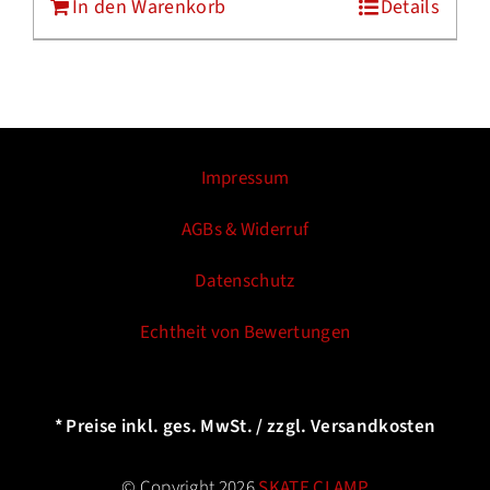
In den Warenkorb
Details
Impressum
AGBs & Widerruf
Datenschutz
Echtheit von Bewertungen
* Preise inkl. ges. MwSt. / zzgl. Versandkosten
© Copyright 2026
SKATE CLAMP