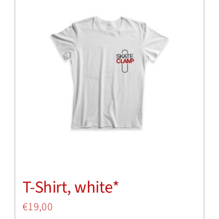
Insights
Shop
T-Shirt, white*
€
19,00