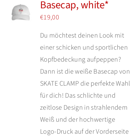
Basecap, white*
Insights
€
19,00
Shop
Du möchtest deinen Look mit
einer schicken und sportlichen
Kopfbedeckung aufpeppen?
Dann ist die weiße Basecap von
SKATE CLAMP die perfekte Wahl
für dich! Das schlichte und
zeitlose Design in strahlendem
Weiß und der hochwertige
Logo-Druck auf der Vorderseite