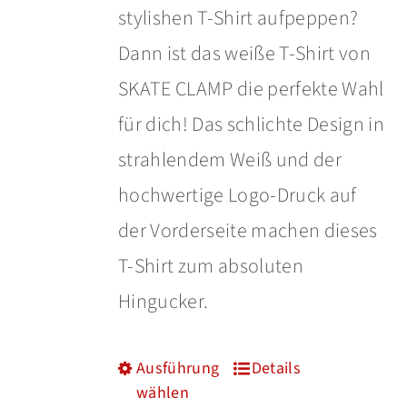
stylishen T-Shirt aufpeppen?
Dann ist das weiße T-Shirt von
SKATE CLAMP die perfekte Wahl
für dich! Das schlichte Design in
strahlendem Weiß und der
hochwertige Logo-Druck auf
der Vorderseite machen dieses
T-Shirt zum absoluten
Hingucker.
Ausführung
Details
Dieses
wählen