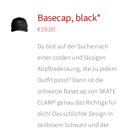
mehrere
Basecap, black*
Varianten
auf.
€
19,00
Die
Du bist auf der Suche nach
Optionen
einer coolen und lässigen
können
Kopfbedeckung, die zu jedem
auf
Outfit passt? Dann ist die
der
schwarze Basecap von SKATE
Produktseite
CLAMP genau das Richtige für
gewählt
dich! Das schlichte Design in
werden
zeitlosem Schwarz und der