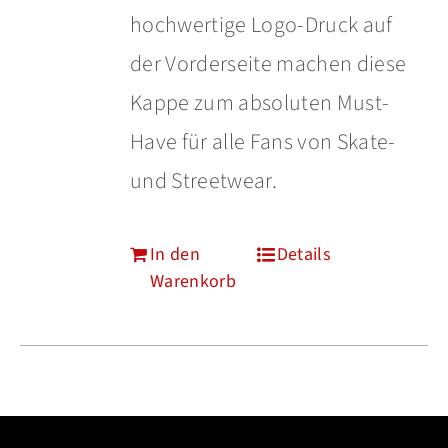
hochwertige Logo-Druck auf
der Vorderseite machen diese
Kappe zum absoluten Must-
Have für alle Fans von Skate-
und Streetwear.
In den
Details
Warenkorb