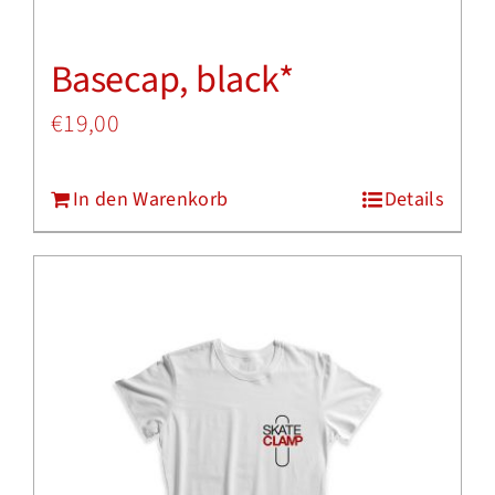
Basecap, black*
€
19,00
In den Warenkorb
Details