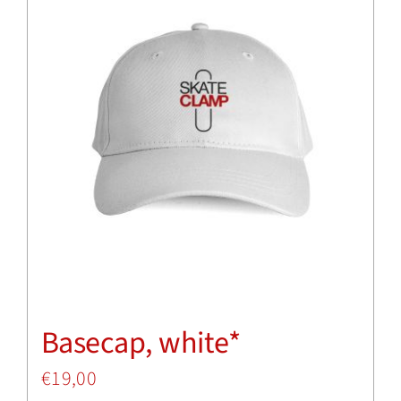
Insights
Shop
Basecap, white*
€
19,00