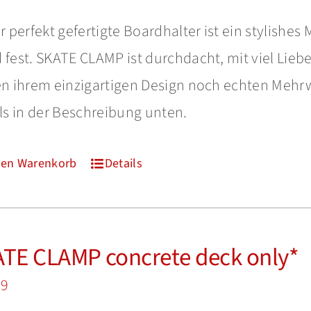
r perfekt gefertigte Boardhalter ist ein stylishes
fest. SKATE CLAMP ist durchdacht, mit viel Liebe
 ihrem einzigartigen Design noch echten Mehrwe
ls in der Beschreibung unten.
den Warenkorb
Details
TE CLAMP concrete deck only*
99