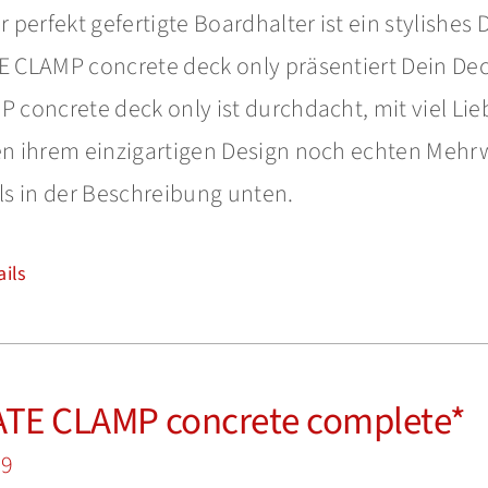
r perfekt gefertigte Boardhalter ist ein stylishes 
 CLAMP concrete deck only präsentiert Dein Dec
 concrete deck only ist durchdacht, mit viel Lie
 ihrem einzigartigen Design noch echten Mehrwe
ls in der Beschreibung unten.
ails
TE CLAMP concrete complete*
99