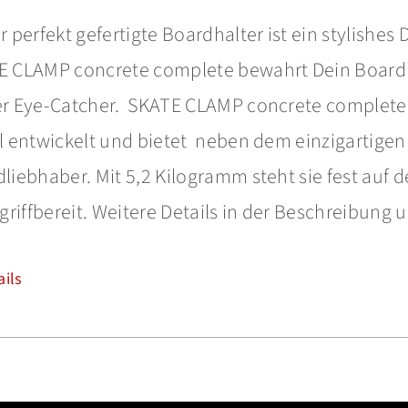
r perfekt gefertigte Boardhalter ist ein stylishes 
 CLAMP concrete complete bewahrt Dein Board au
r Eye-Catcher. SKATE CLAMP concrete complete i
l entwickelt und bietet neben dem einzigartigen
liebhaber. Mit 5,2 Kilogramm steht sie fest auf
 griffbereit. Weitere Details in der Beschreibung 
ails