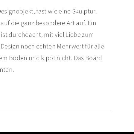
Designobjekt, fast wie eine Skulptur.
f die ganz besondere Art auf. Ein
st durchdacht, mit viel Liebe zum
 Design noch echten Mehrwert für alle
 dem Boden und kippt nicht. Das Board
unten.