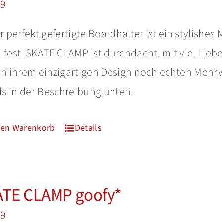
99
r perfekt gefertigte Boardhalter ist ein stylishes
fest. SKATE CLAMP ist durchdacht, mit viel Liebe
 ihrem einzigartigen Design noch echten Mehrwe
ls in der Beschreibung unten.
den Warenkorb
Details
TE CLAMP goofy*
99