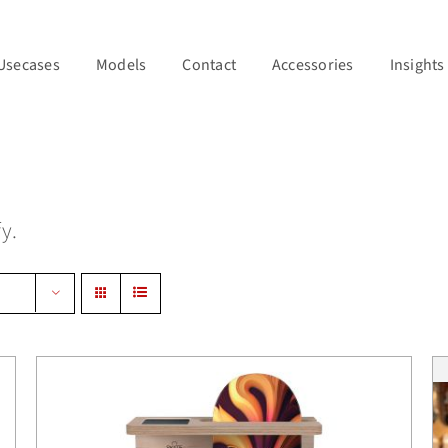
Usecases
Models
Contact
Accessories
Insights
y.