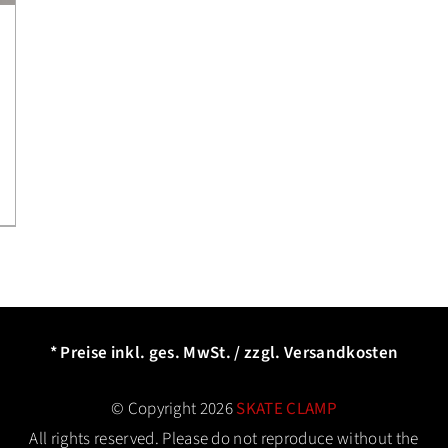
* Preise inkl. ges. MwSt. / zzgl. Versandkosten
© Copyright 2026
SKATE CLAMP
All rights reserved. Please do not reproduce without the