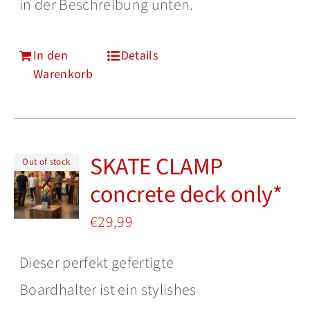
in der Beschreibung unten.
In den
Details
Warenkorb
SKATE CLAMP
Out of stock
concrete deck only*
€
29,99
Dieser perfekt gefertigte
Boardhalter ist ein stylishes