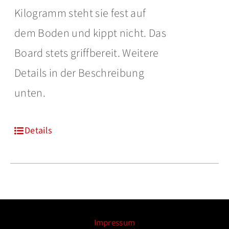
Kilogramm steht sie fest auf
dem Boden und kippt nicht. Das
Board stets griffbereit. Weitere
Details in der Beschreibung
unten.
Details
Impressum