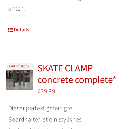
unten.
Details
SKATE CLAMP
Out of stock
concrete complete*
€
39,99
Dieser perfekt gefertigte
Boardhalter ist ein stylishes