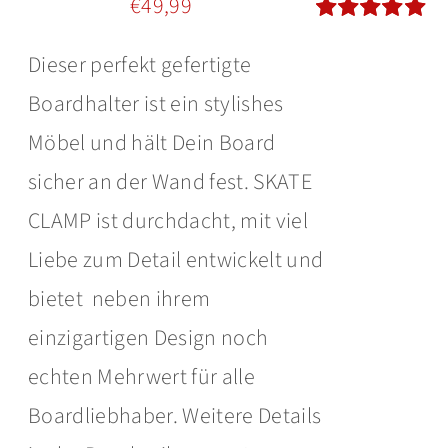
€
49,99
Bewertet
Dieser perfekt gefertigte
mit
5.00
von
5
Boardhalter ist ein stylishes
Möbel und hält Dein Board
sicher an der Wand fest. SKATE
CLAMP ist durchdacht, mit viel
Liebe zum Detail entwickelt und
bietet neben ihrem
einzigartigen Design noch
echten Mehrwert für alle
Boardliebhaber. Weitere Details