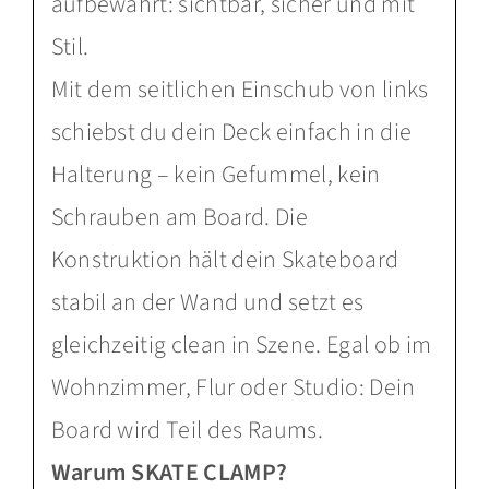
aufbewahrt: sichtbar, sicher und mit
Stil.
Mit dem seitlichen Einschub von links
schiebst du dein Deck einfach in die
Halterung – kein Gefummel, kein
Schrauben am Board. Die
Konstruktion hält dein Skateboard
stabil an der Wand und setzt es
gleichzeitig clean in Szene. Egal ob im
Wohnzimmer, Flur oder Studio: Dein
Board wird Teil des Raums.
Warum SKATE CLAMP?