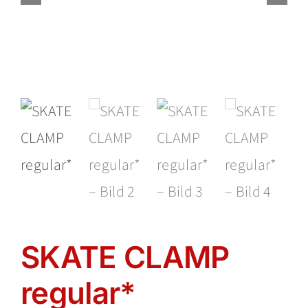
Insights
Shop
SKATE CLAMP
regular*