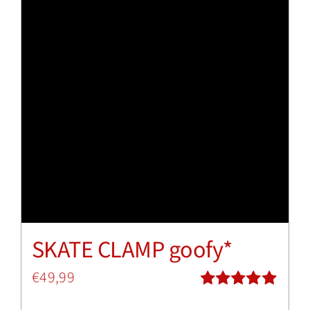
SKATE CLAMP goofy*
€
49,99
Bewertet