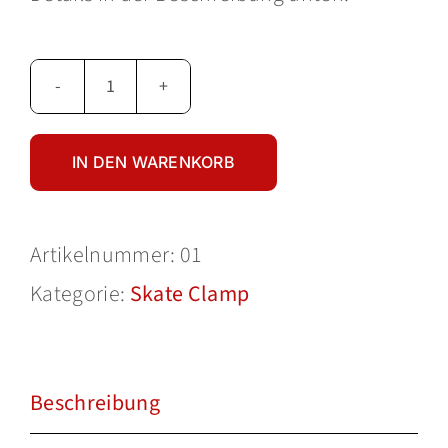
SKATE
CLAMP
IN DEN WARENKORB
regular*
Menge
Artikelnummer:
01
Kategorie:
Skate Clamp
Beschreibung